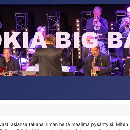
vasti asiansa takana. Ilman heitä maailma pysähtyisi. Mite