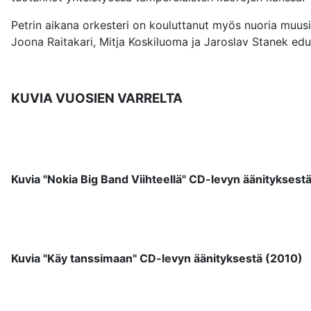
Petrin aikana orkesteri on kouluttanut myös nuoria muusi
Joona Raitakari, Mitja Koskiluoma ja Jaroslav Stanek edu
KUVIA VUOSIEN VARRELTA
Kuvia "Nokia Big Band Viihteellä" CD-levyn äänityksest
Kuvia "Käy tanssimaan" CD-levyn äänityksestä (2010)