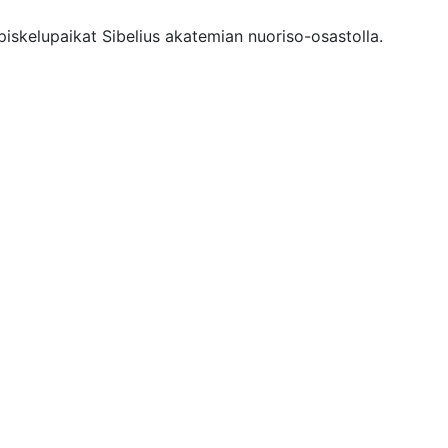
piskelupaikat Sibelius akatemian nuoriso-osastolla.