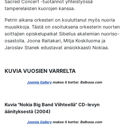
Sacred Concert -tuotannot yhteistyössä
tamperelaisten kuorojen kanssa.
Petrin aikana orkesteri on kouluttanut myös nuoria
muusikkoja. Tästä on osoituksena orkesterin nuorten
soittajien opiskelupaikat Sibelius akatemian nuoriso-
osastolla. Joona Raitakari, Mitja Koskiluoma ja
Jaroslav Stanek edustavat ansiokkaasti Nokiaa.
KUVIA VUOSIEN VARRELTA
Joomla Gallery
makes it better. Balbooa.com
Kuvia "Nokia Big Band Viihteellä" CD-levyn
äänityksestä (2004)
Joomla Gallery
makes it better. Balbooa.com