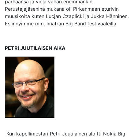
parhaansa ja vielä vähän enemmänkin.
Perustajajäseninä mukana oli Pirkanmaan eturivin
muusikoita kuten Lucjan Czaplicki ja Jukka Hänninen.
Esiinnyimme mm. Imatran Big Band festivaaleilla.
PETRI JUUTILAISEN AIKA
Kun kapellimestari Petri Juutilainen aloitti Nokia Big