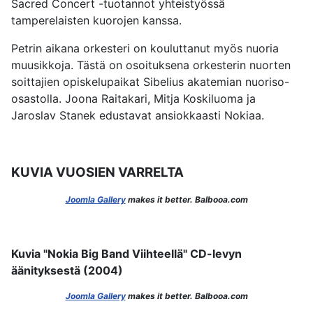
Sacred Concert -tuotannot yhteistyössä
tamperelaisten kuorojen kanssa.
Petrin aikana orkesteri on kouluttanut myös nuoria
muusikkoja. Tästä on osoituksena orkesterin nuorten
soittajien opiskelupaikat Sibelius akatemian nuoriso-
osastolla. Joona Raitakari, Mitja Koskiluoma ja
Jaroslav Stanek edustavat ansiokkaasti Nokiaa.
KUVIA VUOSIEN VARRELTA
Joomla Gallery
makes it better. Balbooa.com
Kuvia "Nokia Big Band Viihteellä" CD-levyn
äänityksestä (2004)
Joomla Gallery
makes it better. Balbooa.com