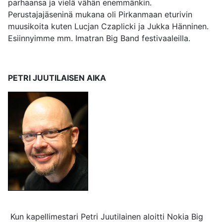
parhaansa ja vielä vähän enemmänkin.
Perustajajäseninä mukana oli Pirkanmaan eturivin
muusikoita kuten Lucjan Czaplicki ja Jukka Hänninen.
Esiinnyimme mm. Imatran Big Band festivaaleilla.
PETRI JUUTILAISEN AIKA
Kun kapellimestari Petri Juutilainen aloitti Nokia Big