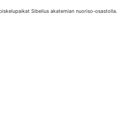
piskelupaikat Sibelius akatemian nuoriso-osastolla.