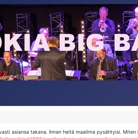
vasti asiansa takana. Ilman heitä maailma pysähtyisi. Mite