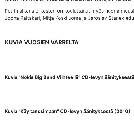
Petrin aikana orkesteri on kouluttanut myös nuoria muusi
Joona Raitakari, Mitja Koskiluoma ja Jaroslav Stanek edu
KUVIA VUOSIEN VARRELTA
Kuvia "Nokia Big Band Viihteellä" CD-levyn äänityksest
Kuvia "Käy tanssimaan" CD-levyn äänityksestä (2010)