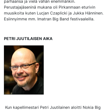
parhaansa ja vielä vähän enemmänkin.
Perustajajäseninä mukana oli Pirkanmaan eturivin
muusikoita kuten Lucjan Czaplicki ja Jukka Hänninen.
Esiinnyimme mm. Imatran Big Band festivaaleilla.
PETRI JUUTILAISEN AIKA
Kun kapellimestari Petri Juutilainen aloitti Nokia Big