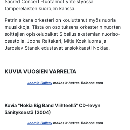
Sacred Concert -tuotannot yhteistyössä
tamperelaisten kuorojen kanssa.
Petrin aikana orkesteri on kouluttanut myös nuoria
muusikkoja. Tästä on osoituksena orkesterin nuorten
soittajien opiskelupaikat Sibelius akatemian nuoriso-
osastolla. Joona Raitakari, Mitja Koskiluoma ja
Jaroslav Stanek edustavat ansiokkaasti Nokiaa.
KUVIA VUOSIEN VARRELTA
Joomla Gallery
makes it better. Balbooa.com
Kuvia "Nokia Big Band Viihteellä" CD-levyn
äänityksestä (2004)
Joomla Gallery
makes it better. Balbooa.com