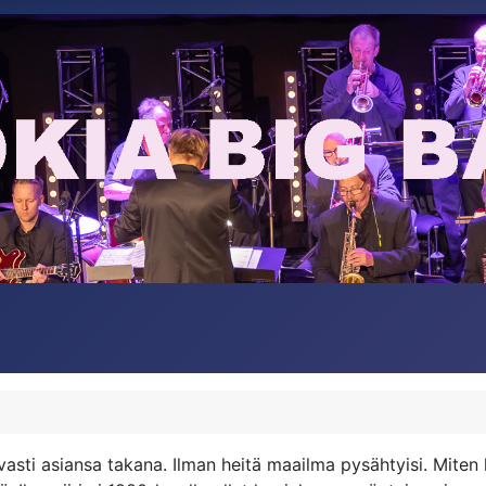
vasti asiansa takana. Ilman heitä maailma pysähtyisi. Mite