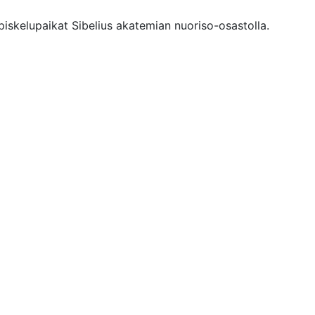
piskelupaikat Sibelius akatemian nuoriso-osastolla.