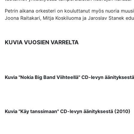
Petrin aikana orkesteri on kouluttanut myös nuoria muusi
Joona Raitakari, Mitja Koskiluoma ja Jaroslav Stanek edu
KUVIA VUOSIEN VARRELTA
Kuvia "Nokia Big Band Viihteellä" CD-levyn äänityksest
Kuvia "Käy tanssimaan" CD-levyn äänityksestä (2010)