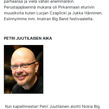
parhaansa ja vielä vähän enemmänkin.
Perustajajäseninä mukana oli Pirkanmaan eturivin
muusikoita kuten Lucjan Czaplicki ja Jukka Hänninen.
Esiinnyimme mm. Imatran Big Band festivaaleilla.
PETRI JUUTILAISEN AIKA
Kun kapellimestari Petri Juutilainen aloitti Nokia Big