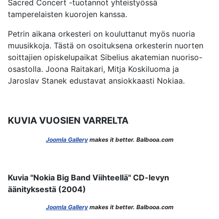
Sacred Concert -tuotannot yhteistyössä
tamperelaisten kuorojen kanssa.
Petrin aikana orkesteri on kouluttanut myös nuoria
muusikkoja. Tästä on osoituksena orkesterin nuorten
soittajien opiskelupaikat Sibelius akatemian nuoriso-
osastolla. Joona Raitakari, Mitja Koskiluoma ja
Jaroslav Stanek edustavat ansiokkaasti Nokiaa.
KUVIA VUOSIEN VARRELTA
Joomla Gallery
makes it better. Balbooa.com
Kuvia "Nokia Big Band Viihteellä" CD-levyn
äänityksestä (2004)
Joomla Gallery
makes it better. Balbooa.com