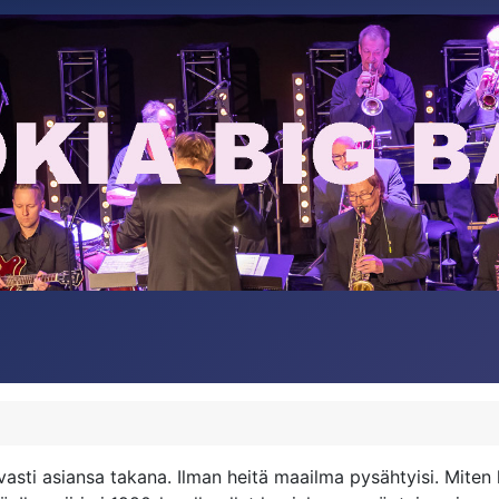
vasti asiansa takana. Ilman heitä maailma pysähtyisi. Mite