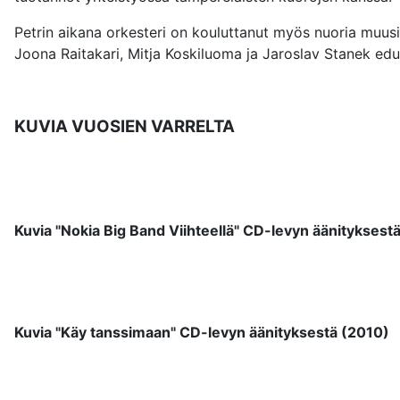
Petrin aikana orkesteri on kouluttanut myös nuoria muusi
Joona Raitakari, Mitja Koskiluoma ja Jaroslav Stanek edu
KUVIA VUOSIEN VARRELTA
Kuvia "Nokia Big Band Viihteellä" CD-levyn äänityksest
Kuvia "Käy tanssimaan" CD-levyn äänityksestä (2010)