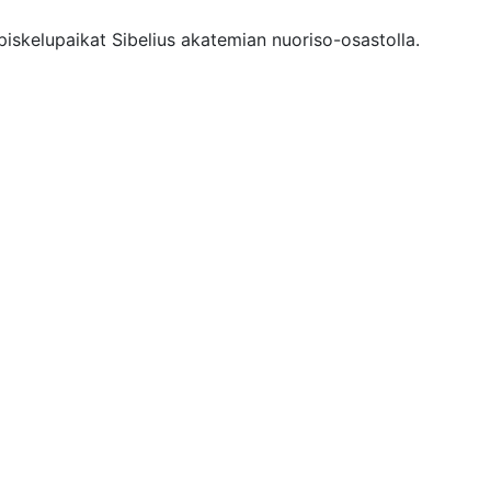
piskelupaikat Sibelius akatemian nuoriso-osastolla.