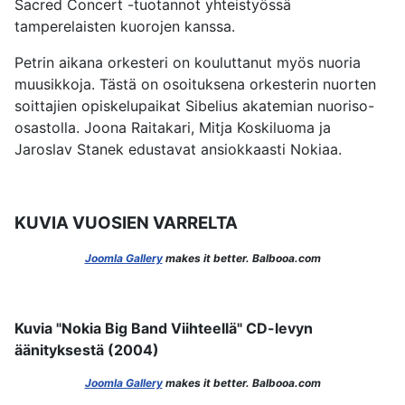
Sacred Concert -tuotannot yhteistyössä
tamperelaisten kuorojen kanssa.
Petrin aikana orkesteri on kouluttanut myös nuoria
muusikkoja. Tästä on osoituksena orkesterin nuorten
soittajien opiskelupaikat Sibelius akatemian nuoriso-
osastolla. Joona Raitakari, Mitja Koskiluoma ja
Jaroslav Stanek edustavat ansiokkaasti Nokiaa.
KUVIA VUOSIEN VARRELTA
Joomla Gallery
makes it better. Balbooa.com
Kuvia "Nokia Big Band Viihteellä" CD-levyn
äänityksestä (2004)
Joomla Gallery
makes it better. Balbooa.com