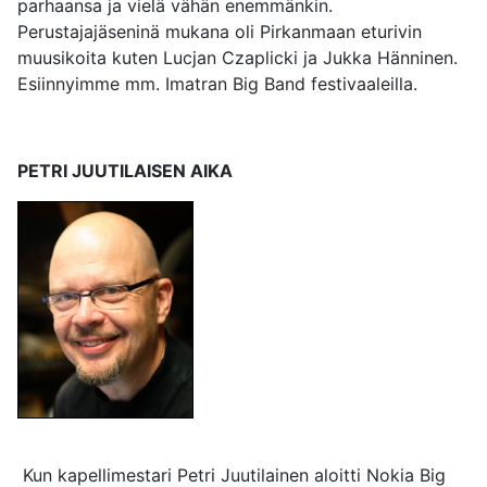
parhaansa ja vielä vähän enemmänkin.
Perustajajäseninä mukana oli Pirkanmaan eturivin
muusikoita kuten Lucjan Czaplicki ja Jukka Hänninen.
Esiinnyimme mm. Imatran Big Band festivaaleilla.
PETRI JUUTILAISEN AIKA
Kun kapellimestari Petri Juutilainen aloitti Nokia Big