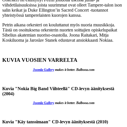
viihdetilaisuuksissa joista suurimmat ovat olleet Tampere-talon ison
salin keikat ja Duke Ellington’in Sacred Concert -tuotannot
yhteistyössä tamperelaisten kuorojen kanssa.
Petrin aikana orkesteri on kouluttanut myös nuoria muusikkoja.
Tästä on osoituksena orkesterin nuorten soittajien opiskelupaikat
Sibelius akatemian nuoriso-osastolla. Joona Raitakari, Mitja
Koskiluoma ja Jaroslav Stanek edustavat ansiokkaasti Nokiaa.
KUVIA VUOSIEN VARRELTA
Joomla Gallery
makes it better. Balbooa.com
Kuvia "Nokia Big Band Viihteellä" CD-levyn äänityksestä
(2004)
Joomla Gallery
makes it better. Balbooa.com
Kuvia "Käy tanssimaan" CD-levyn äänityksestä (2010)