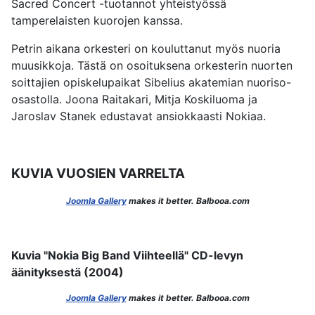
Sacred Concert -tuotannot yhteistyössä
tamperelaisten kuorojen kanssa.
Petrin aikana orkesteri on kouluttanut myös nuoria
muusikkoja. Tästä on osoituksena orkesterin nuorten
soittajien opiskelupaikat Sibelius akatemian nuoriso-
osastolla. Joona Raitakari, Mitja Koskiluoma ja
Jaroslav Stanek edustavat ansiokkaasti Nokiaa.
KUVIA VUOSIEN VARRELTA
Joomla Gallery
makes it better. Balbooa.com
Kuvia "Nokia Big Band Viihteellä" CD-levyn
äänityksestä (2004)
Joomla Gallery
makes it better. Balbooa.com