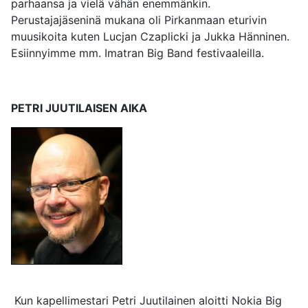
parhaansa ja vielä vähän enemmänkin.
Perustajajäseninä mukana oli Pirkanmaan eturivin
muusikoita kuten Lucjan Czaplicki ja Jukka Hänninen.
Esiinnyimme mm. Imatran Big Band festivaaleilla.
PETRI JUUTILAISEN AIKA
Kun kapellimestari Petri Juutilainen aloitti Nokia Big