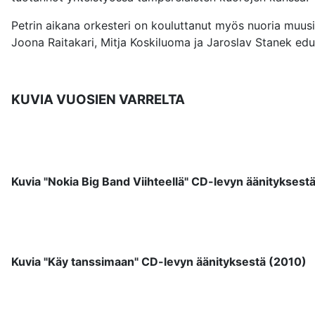
Petrin aikana orkesteri on kouluttanut myös nuoria muusi
Joona Raitakari, Mitja Koskiluoma ja Jaroslav Stanek edu
KUVIA VUOSIEN VARRELTA
Kuvia "Nokia Big Band Viihteellä" CD-levyn äänityksest
Kuvia "Käy tanssimaan" CD-levyn äänityksestä (2010)