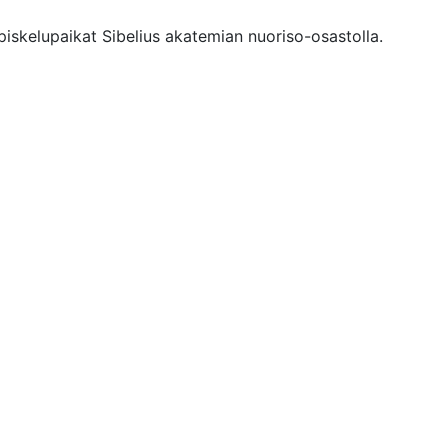
piskelupaikat Sibelius akatemian nuoriso-osastolla.