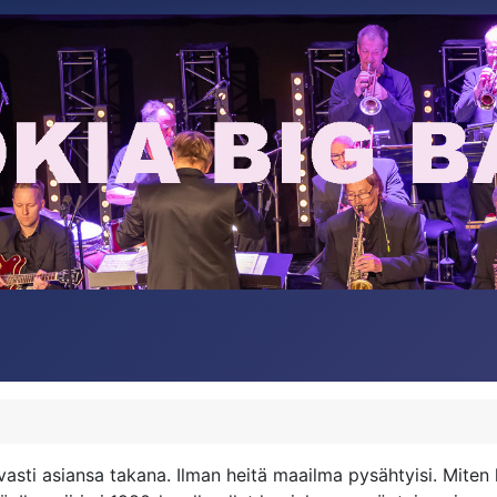
vasti asiansa takana. Ilman heitä maailma pysähtyisi. Mite