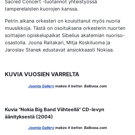
Sacred Concert -tuotannot yhteistyössä
tamperelaisten kuorojen kanssa.
Petrin aikana orkesteri on kouluttanut myös nuoria
muusikkoja. Tästä on osoituksena orkesterin nuorten
soittajien opiskelupaikat Sibelius akatemian nuoriso-
osastolla. Joona Raitakari, Mitja Koskiluoma ja
Jaroslav Stanek edustavat ansiokkaasti Nokiaa.
KUVIA VUOSIEN VARRELTA
Joomla Gallery
makes it better. Balbooa.com
Kuvia "Nokia Big Band Viihteellä" CD-levyn
äänityksestä (2004)
Joomla Gallery
makes it better. Balbooa.com