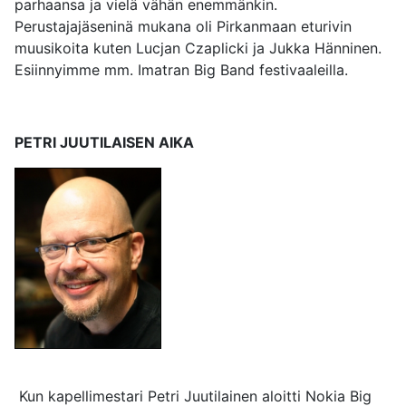
parhaansa ja vielä vähän enemmänkin.
Perustajajäseninä mukana oli Pirkanmaan eturivin
muusikoita kuten Lucjan Czaplicki ja Jukka Hänninen.
Esiinnyimme mm. Imatran Big Band festivaaleilla.
PETRI JUUTILAISEN AIKA
Kun kapellimestari Petri Juutilainen aloitti Nokia Big