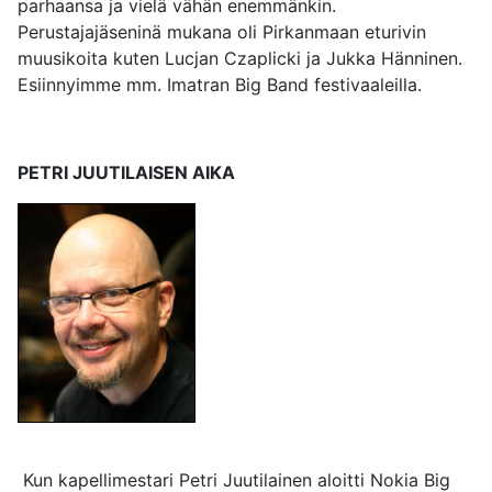
parhaansa ja vielä vähän enemmänkin.
Perustajajäseninä mukana oli Pirkanmaan eturivin
muusikoita kuten Lucjan Czaplicki ja Jukka Hänninen.
Esiinnyimme mm. Imatran Big Band festivaaleilla.
PETRI JUUTILAISEN AIKA
Kun kapellimestari Petri Juutilainen aloitti Nokia Big