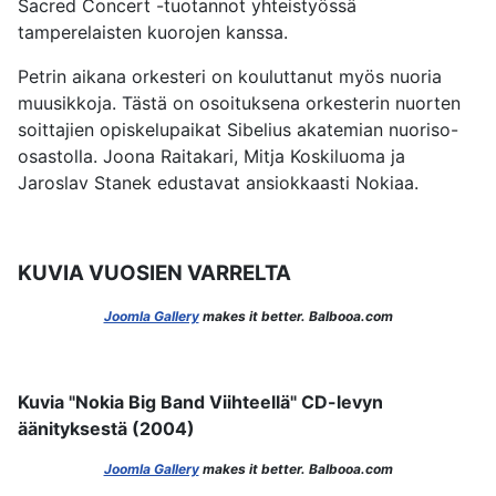
Sacred Concert -tuotannot yhteistyössä
tamperelaisten kuorojen kanssa.
Petrin aikana orkesteri on kouluttanut myös nuoria
muusikkoja. Tästä on osoituksena orkesterin nuorten
soittajien opiskelupaikat Sibelius akatemian nuoriso-
osastolla. Joona Raitakari, Mitja Koskiluoma ja
Jaroslav Stanek edustavat ansiokkaasti Nokiaa.
KUVIA VUOSIEN VARRELTA
Joomla Gallery
makes it better. Balbooa.com
Kuvia "Nokia Big Band Viihteellä" CD-levyn
äänityksestä (2004)
Joomla Gallery
makes it better. Balbooa.com