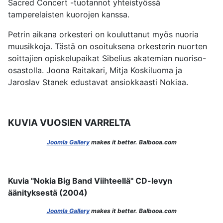
Sacred Concert -tuotannot yhteistyössä
tamperelaisten kuorojen kanssa.
Petrin aikana orkesteri on kouluttanut myös nuoria
muusikkoja. Tästä on osoituksena orkesterin nuorten
soittajien opiskelupaikat Sibelius akatemian nuoriso-
osastolla. Joona Raitakari, Mitja Koskiluoma ja
Jaroslav Stanek edustavat ansiokkaasti Nokiaa.
KUVIA VUOSIEN VARRELTA
Joomla Gallery
makes it better. Balbooa.com
Kuvia "Nokia Big Band Viihteellä" CD-levyn
äänityksestä (2004)
Joomla Gallery
makes it better. Balbooa.com