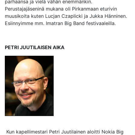
parhaansa ja vielä vähän enemmänkin.
Perustajajäseninä mukana oli Pirkanmaan eturivin
muusikoita kuten Lucjan Czaplicki ja Jukka Hänninen.
Esiinnyimme mm. Imatran Big Band festivaaleilla.
PETRI JUUTILAISEN AIKA
Kun kapellimestari Petri Juutilainen aloitti Nokia Big