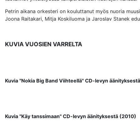
Petrin aikana orkesteri on kouluttanut myös nuoria muusi
Joona Raitakari, Mitja Koskiluoma ja Jaroslav Stanek edu
KUVIA VUOSIEN VARRELTA
Kuvia "Nokia Big Band Viihteellä" CD-levyn äänityksest
Kuvia "Käy tanssimaan" CD-levyn äänityksestä (2010)