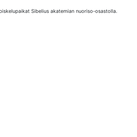
piskelupaikat Sibelius akatemian nuoriso-osastolla.