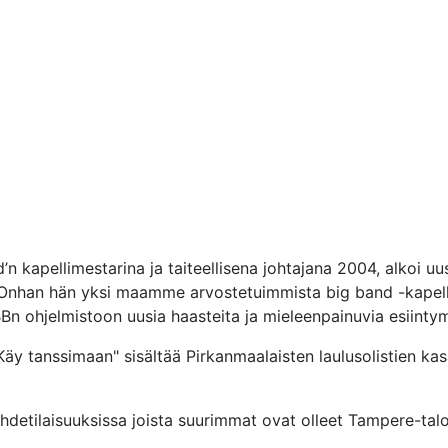
’n kapellimestarina ja taiteellisena johtajana 2004, alkoi uus
 Onhan hän yksi maamme arvostetuimmista big band -kapellim
Bn ohjelmistoon uusia haasteita ja mieleenpainuvia esiintym
"Käy tanssimaan" sisältää Pirkanmaalaisten laulusolistien ka
viihdetilaisuuksissa joista suurimmat ovat olleet Tampere-tal