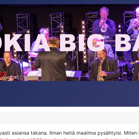
vasti asiansa takana. Ilman heitä maailma pysähtyisi. Mite