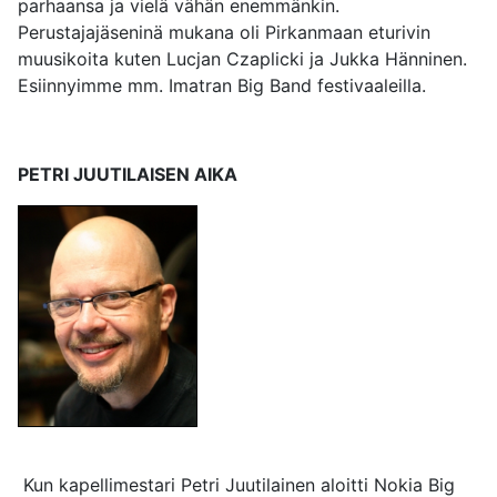
parhaansa ja vielä vähän enemmänkin.
Perustajajäseninä mukana oli Pirkanmaan eturivin
muusikoita kuten Lucjan Czaplicki ja Jukka Hänninen.
Esiinnyimme mm. Imatran Big Band festivaaleilla.
PETRI JUUTILAISEN AIKA
Kun kapellimestari Petri Juutilainen aloitti Nokia Big