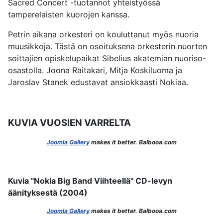
Sacred Concert -tuotannot yhteistyössä
tamperelaisten kuorojen kanssa.
Petrin aikana orkesteri on kouluttanut myös nuoria
muusikkoja. Tästä on osoituksena orkesterin nuorten
soittajien opiskelupaikat Sibelius akatemian nuoriso-
osastolla. Joona Raitakari, Mitja Koskiluoma ja
Jaroslav Stanek edustavat ansiokkaasti Nokiaa.
KUVIA VUOSIEN VARRELTA
Joomla Gallery
makes it better. Balbooa.com
Kuvia "Nokia Big Band Viihteellä" CD-levyn
äänityksestä (2004)
Joomla Gallery
makes it better. Balbooa.com