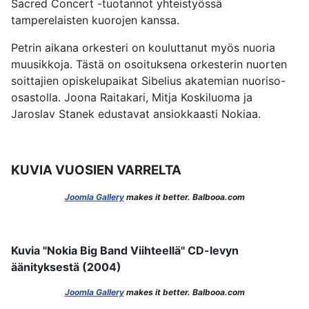
Sacred Concert -tuotannot yhteistyössä
tamperelaisten kuorojen kanssa.
Petrin aikana orkesteri on kouluttanut myös nuoria
muusikkoja. Tästä on osoituksena orkesterin nuorten
soittajien opiskelupaikat Sibelius akatemian nuoriso-
osastolla. Joona Raitakari, Mitja Koskiluoma ja
Jaroslav Stanek edustavat ansiokkaasti Nokiaa.
KUVIA VUOSIEN VARRELTA
Joomla Gallery
makes it better. Balbooa.com
Kuvia "Nokia Big Band Viihteellä" CD-levyn
äänityksestä (2004)
Joomla Gallery
makes it better. Balbooa.com