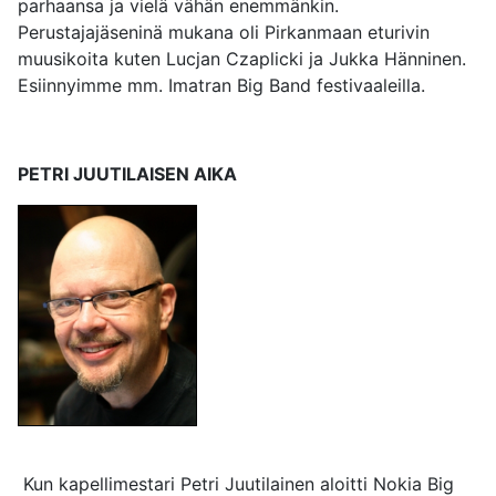
parhaansa ja vielä vähän enemmänkin.
Perustajajäseninä mukana oli Pirkanmaan eturivin
muusikoita kuten Lucjan Czaplicki ja Jukka Hänninen.
Esiinnyimme mm. Imatran Big Band festivaaleilla.
PETRI JUUTILAISEN AIKA
Kun kapellimestari Petri Juutilainen aloitti Nokia Big