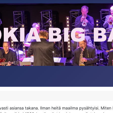
vasti asiansa takana. Ilman heitä maailma pysähtyisi. Mite