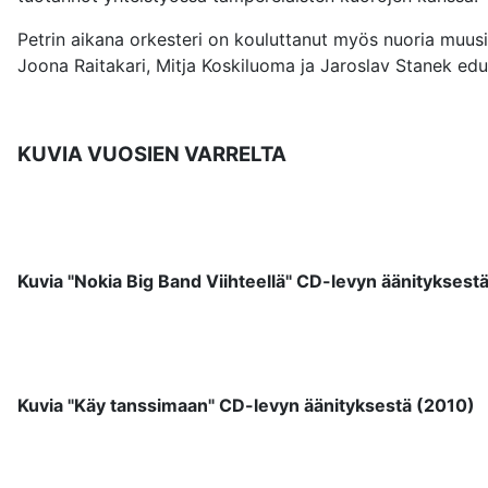
Petrin aikana orkesteri on kouluttanut myös nuoria muusi
Joona Raitakari, Mitja Koskiluoma ja Jaroslav Stanek edu
KUVIA VUOSIEN VARRELTA
Kuvia "Nokia Big Band Viihteellä" CD-levyn äänityksest
Kuvia "Käy tanssimaan" CD-levyn äänityksestä (2010)