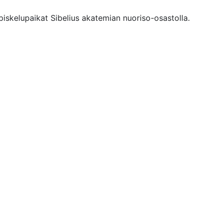
piskelupaikat Sibelius akatemian nuoriso-osastolla.