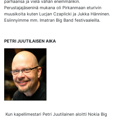
parhaansa ja vielä vähän enemmänkin.
Perustajajäseninä mukana oli Pirkanmaan eturivin
muusikoita kuten Lucjan Czaplicki ja Jukka Hänninen.
Esiinnyimme mm. Imatran Big Band festivaaleilla.
PETRI JUUTILAISEN AIKA
Kun kapellimestari Petri Juutilainen aloitti Nokia Big