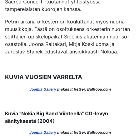
Sacred Concert -tuotannot yhteistyössä
tamperelaisten kuorojen kanssa.
Petrin aikana orkesteri on kouluttanut myös nuoria
muusikkoja. Tästä on osoituksena orkesterin nuorten
soittajien opiskelupaikat Sibelius akatemian nuoriso-
osastolla. Joona Raitakari, Mitja Koskiluoma ja
Jaroslav Stanek edustavat ansiokkaasti Nokiaa.
KUVIA VUOSIEN VARRELTA
Joomla Gallery
makes it better. Balbooa.com
Kuvia "Nokia Big Band Viihteellä" CD-levyn
äänityksestä (2004)
Joomla Gallery
makes it better. Balbooa.com