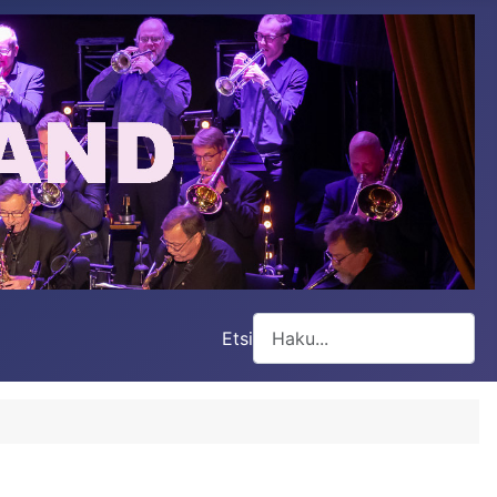
Etsi
Type 2 or more characters for