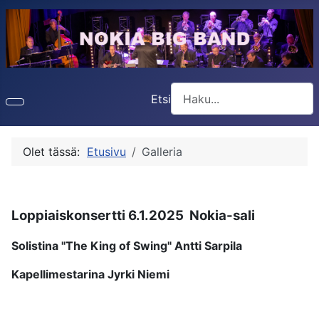
Etsi
Type 2 or more characters f
Olet tässä:
Etusivu
Galleria
Loppiaiskonsertti 6.1.2025 Nokia-sali
Solistina "The King of Swing" Antti Sarpila
Kapellimestarina Jyrki Niemi