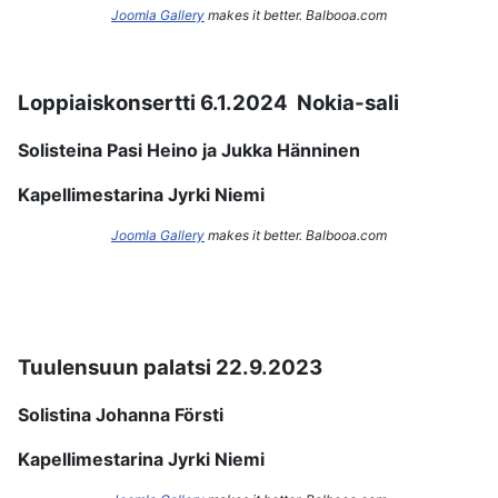
Joomla Gallery
makes it better. Balbooa.com
Loppiaiskonsertti 6.1.2024 Nokia-sali
Solisteina Pasi Heino ja Jukka Hänninen
Kapellimestarina Jyrki Niemi
Joomla Gallery
makes it better. Balbooa.com
Tuulensuun palatsi 22.9.2023
Solistina Johanna Försti
Kapellimestarina Jyrki Niemi