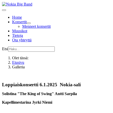
Home
Konsertit
Menneet konsertit
Muusikot
Tietoja
Ota yhteyttä
Etsi
Olet tässä:
Etusivu
Galleria
Loppiaiskonsertti 6.1.2025 Nokia-sali
Solistina "The King of Swing" Antti Sarpila
Kapellimestarina Jyrki Niemi