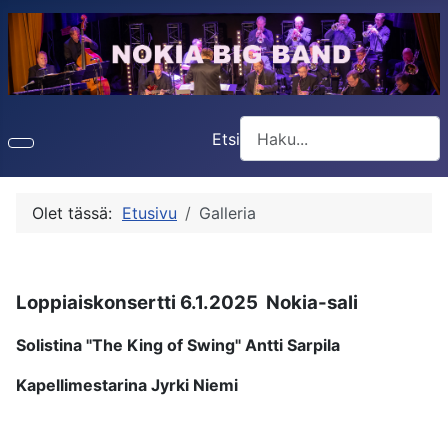
Etsi
Type 2 or more characters f
Olet tässä:
Etusivu
Galleria
Loppiaiskonsertti 6.1.2025 Nokia-sali
Solistina "The King of Swing" Antti Sarpila
Kapellimestarina Jyrki Niemi