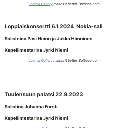
Joomla Gallery
makes it better. Balbooa.com
Loppiaiskonsertti 6.1.2024 Nokia-sali
Solisteina Pasi Heino ja Jukka Hänninen
Kapellimestarina Jyrki Niemi
Joomla Gallery
makes it better. Balbooa.com
Tuulensuun palatsi 22.9.2023
Solistina Johanna Försti
Kapellimestarina Jyrki Niemi