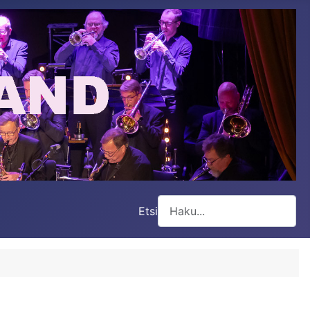
Etsi
Type 2 or more characters for