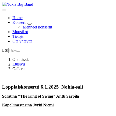
Home
Konsertit
Menneet konsertit
Muusikot
Tietoja
Ota yhteyttä
Etsi
Olet tässä:
Etusivu
Galleria
Loppiaiskonsertti 6.1.2025 Nokia-sali
Solistina "The King of Swing" Antti Sarpila
Kapellimestarina Jyrki Niemi